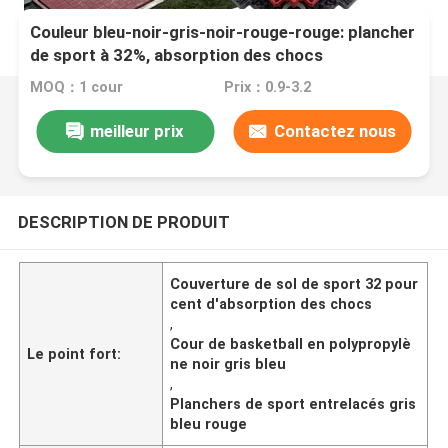
Couleur bleu-noir-gris-noir-rouge-rouge: plancher
de sport à 32%, absorption des chocs
MOQ：1 cour
Prix：0.9-3.2
meilleur prix
Contactez nous
DESCRIPTION DE PRODUIT
Couverture de sol de sport 32 pour
cent d'absorption des chocs
,
Cour de basketball en polypropylè
Le point fort:
ne noir gris bleu
,
Planchers de sport entrelacés gris
bleu rouge