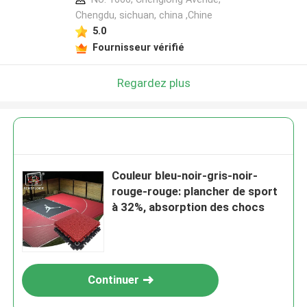
Chengdu, sichuan, china ,Chine
5.0
Fournisseur vérifié
Regardez plus
Couleur bleu-noir-gris-noir-
rouge-rouge: plancher de sport
à 32%, absorption des chocs
Continuer