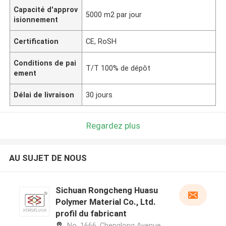
Capacité d'approv
5000 m2 par jour
isionnement
Certification
CE, RoSH
Conditions de pai
T/T 100% de dépôt
ement
Délai de livraison
30 jours
Regardez plus
AU SUJET DE NOUS
Sichuan Rongcheng Huasu
Polymer Material Co., Ltd.
profil du fabricant
No. 1666, Chenglong Avenue,